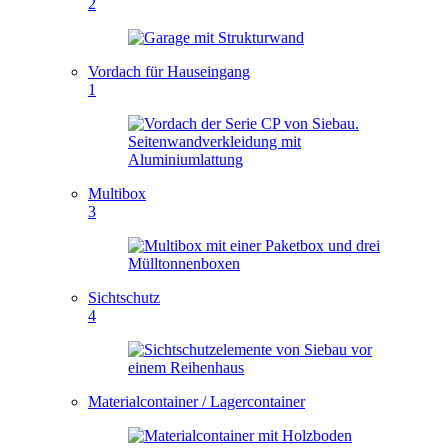
2
Vordach für Hauseingang
1
Multibox
3
Sichtschutz
4
Materialcontainer / Lagercontainer