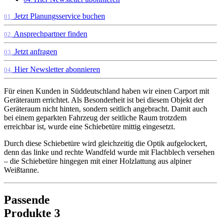
Jetzt Planungsservice buchen
01.
Ansprechpartner finden
02.
Jetzt anfragen
03.
Hier Newsletter abonnieren
04.
Für einen Kunden in Süddeutschland haben wir einen Carport mit
Geräteraum errichtet. Als Besonderheit ist bei diesem Objekt der
Geräteraum nicht hinten, sondern seitlich angebracht. Damit auch
bei einem geparkten Fahrzeug der seitliche Raum trotzdem
erreichbar ist, wurde eine Schiebetüre mittig eingesetzt.
Durch diese Schiebetüre wird gleichzeitig die Optik aufgelockert,
denn das linke und rechte Wandfeld wurde mit Flachblech versehen
– die Schiebetüre hingegen mit einer Holzlattung aus alpiner
Weißtanne.
Passende
Produkte
3