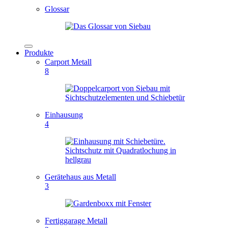
Glossar
Produkte
Carport Metall
8
Einhausung
4
Gerätehaus aus Metall
3
Fertiggarage Metall