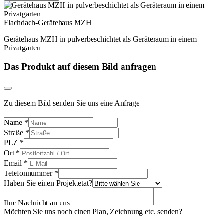
Flachdach-Gerätehaus MZH
Gerätehaus MZH in pulverbeschichtet als Geräteraum in einem
Privatgarten
Das Produkt auf diesem Bild anfragen
Zu diesem Bild senden Sie uns eine Anfrage
Name
*
Straße
*
PLZ
*
Ort
*
Email
*
Telefonnummer
*
Haben Sie einen Projektetat?
Ihre Nachricht an uns
Möchten Sie uns noch einen Plan, Zeichnung etc. senden?