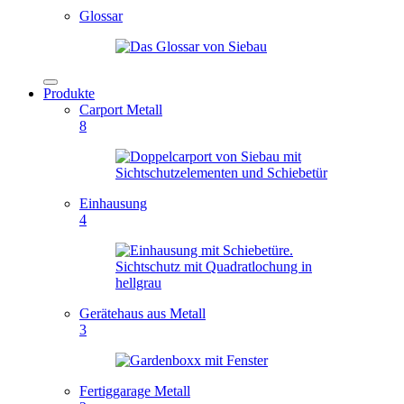
Glossar
Produkte
Carport Metall
8
Einhausung
4
Gerätehaus aus Metall
3
Fertiggarage Metall