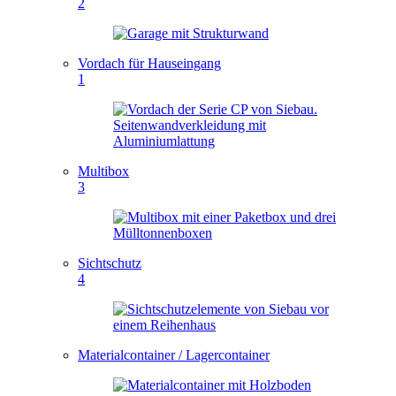
2
Vordach für Hauseingang
1
Multibox
3
Sichtschutz
4
Materialcontainer / Lagercontainer