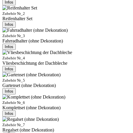
Infos
Zubehör Nr_2
Reifenhalter Set
Infos
Zubehör Nr_3
Fahrradhalter (ohne Dekoration)
Infos
Zubehör Nr_4
Vliesbeschichtung der Dachbleche
Infos
Zubehör Nr_5
Gartenset (ohne Dekoration)
Infos
Zubehör Nr_6
Komplettset (ohne Dekoration)
Infos
Zubehör Nr_7
Regalset (ohne Dekoration)