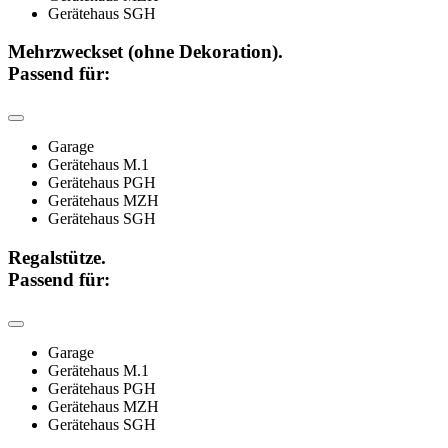
Gerätehaus SGH
Mehrzweckset (ohne Dekoration).
Passend für:
Garage
Gerätehaus M.1
Gerätehaus PGH
Gerätehaus MZH
Gerätehaus SGH
Regalstütze.
Passend für:
Garage
Gerätehaus M.1
Gerätehaus PGH
Gerätehaus MZH
Gerätehaus SGH