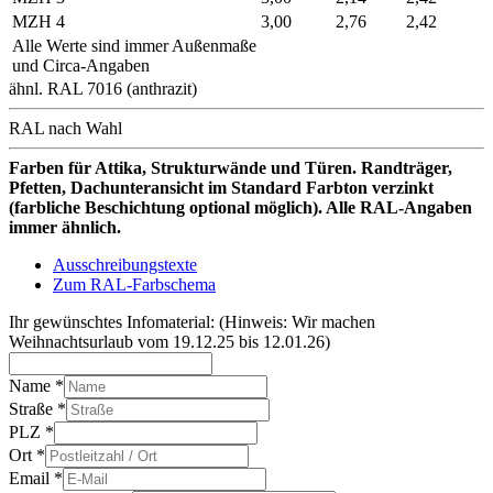
MZH 4
3,00
2,76
2,42
Alle Werte sind immer Außenmaße
und Circa-Angaben
ähnl. RAL 7016 (anthrazit)
RAL nach Wahl
Farben für Attika, Strukturwände und Türen. Randträger,
Pfetten, Dachunteransicht im Standard Farbton verzinkt
(farbliche Beschichtung optional möglich). Alle RAL-Angaben
immer ähnlich.
Ausschreibungstexte
Zum RAL-Farbschema
Ihr gewünschtes Infomaterial: (Hinweis: Wir machen
Weihnachtsurlaub vom 19.12.25 bis 12.01.26)
Name
*
Straße
*
PLZ
*
Ort
*
Email
*