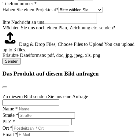
Telefonnummer
*
Haben Sie einen Projektetat?
Ihre Nachricht an uns
Möchten Sie uns noch einen Plan, Zeichnung etc. senden?
Drag & Drop Files,
Choose Files to Upload
You can upload
up to 3 files.
Erlaubte Dateiformate: pdf, doc, jpg, jpeg, xls, png
Senden
Das Produkt auf diesem Bild anfragen
Zu diesem Bild senden Sie uns eine Anfrage
Name
*
Straße
*
PLZ
*
Ort
*
Email
*