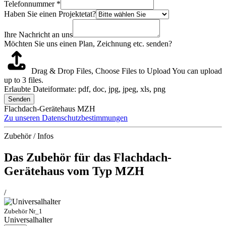
Telefonnummer
*
Haben Sie einen Projektetat?
Ihre Nachricht an uns
Möchten Sie uns einen Plan, Zeichnung etc. senden?
Drag & Drop Files,
Choose Files to Upload
You can upload
up to 3 files.
Erlaubte Dateiformate: pdf, doc, jpg, jpeg, xls, png
Senden
Flachdach-Gerätehaus MZH
Zu unseren Datenschutzbestimmungen
Zubehör / Infos
Das Zubehör für das Flachdach-
Gerätehaus vom Typ MZH
/
Zubehör Nr_1
Universalhalter