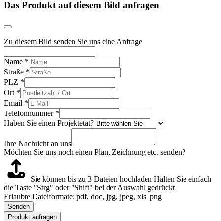
Das Produkt auf diesem Bild anfragen
Zu diesem Bild senden Sie uns eine Anfrage
Name
*
Straße
*
PLZ
*
Ort
*
Email
*
Telefonnummer
*
Haben Sie einen Projektetat?
Ihre Nachricht an uns
Möchten Sie uns noch einen Plan, Zeichnung etc. senden?
Sie können bis zu 3 Dateien hochladen
Halten Sie einfach
die Taste "Strg" oder "Shift" bei der Auswahl gedrückt
Erlaubte Dateiformate: pdf, doc, jpg, jpeg, xls, png
Senden
Produkt anfragen