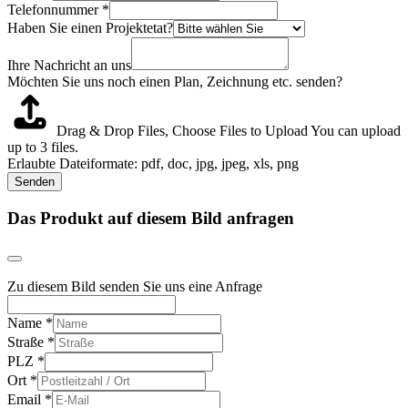
Telefonnummer
*
Haben Sie einen Projektetat?
Ihre Nachricht an uns
Möchten Sie uns noch einen Plan, Zeichnung etc. senden?
Drag & Drop Files,
Choose Files to Upload
You can upload
up to 3 files.
Erlaubte Dateiformate: pdf, doc, jpg, jpeg, xls, png
Senden
Das Produkt auf diesem Bild anfragen
Zu diesem Bild senden Sie uns eine Anfrage
Name
*
Straße
*
PLZ
*
Ort
*
Email
*