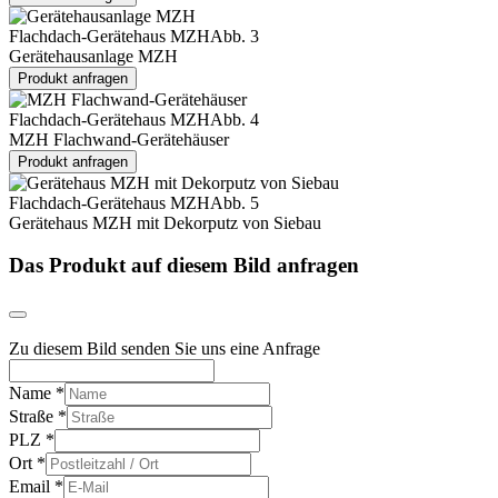
Flachdach-Gerätehaus MZH
Abb. 3
Gerätehausanlage MZH
Produkt anfragen
Flachdach-Gerätehaus MZH
Abb. 4
MZH Flachwand-Gerätehäuser
Produkt anfragen
Flachdach-Gerätehaus MZH
Abb. 5
Gerätehaus MZH mit Dekorputz von Siebau
Das Produkt auf diesem Bild anfragen
Zu diesem Bild senden Sie uns eine Anfrage
Name
*
Straße
*
PLZ
*
Ort
*
Email
*