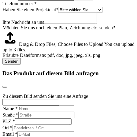
Telefonnummer
*
Haben Sie einen Projektetat?
Ihre Nachricht an uns
Möchten Sie uns noch einen Plan, Zeichnung etc. senden?
Drag & Drop Files,
Choose Files to Upload
You can upload
up to 3 files.
Erlaubte Dateiformate: pdf, doc, jpg, jpeg, xls, png
Senden
Das Produkt auf diesem Bild anfragen
Zu diesem Bild senden Sie uns eine Anfrage
Name
*
Straße
*
PLZ
*
Ort
*
Email
*