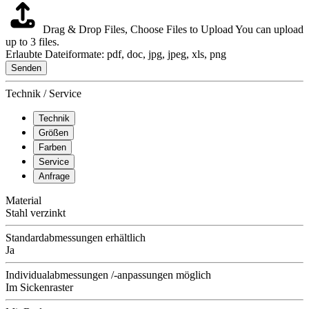
Drag & Drop Files,
Choose Files to Upload
You can upload
up to 3 files.
Erlaubte Dateiformate: pdf, doc, jpg, jpeg, xls, png
Senden
Technik / Service
Technik
Größen
Farben
Service
Anfrage
Material
Stahl verzinkt
Standardabmessungen erhältlich
Ja
Individualabmessungen /-anpassungen möglich
Im Sickenraster