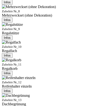
Infos
Zubehör Nr_8
Mehrzweckset (ohne Dekoration)
Infos
Zubehör Nr_9
Regalstütze
Infos
Zubehör Nr_10
Regalfach
Infos
Zubehör Nr_11
Regalkorb
Infos
Zubehör Nr_12
Reifenhalter einzeln
Infos
Zubehör Nr_13
Dachbegrünung