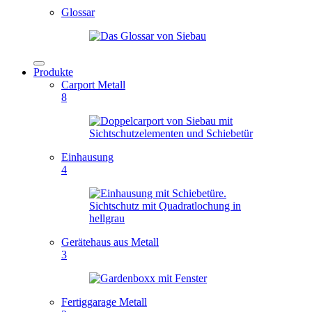
Glossar
Produkte
Carport Metall
8
Einhausung
4
Gerätehaus aus Metall
3
Fertiggarage Metall