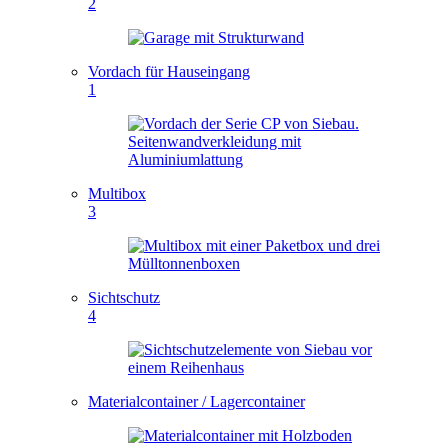
2
Vordach für Hauseingang
1
Multibox
3
Sichtschutz
4
Materialcontainer / Lagercontainer