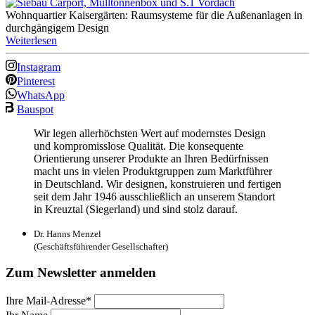
Wohnquartier Kaisergärten: Raumsysteme für die Außenanlagen in
durchgängigem Design
Weiterlesen
Instagram
Pinterest
WhatsApp
Bauspot
Wir legen allerhöchsten Wert auf modernstes Design
und kompromisslose Qualität. Die konsequente
Orientierung unserer Produkte an Ihren Bedürfnissen
macht uns in vielen Produktgruppen zum Marktführer
in Deutschland. Wir designen, konstruieren und fertigen
seit dem Jahr 1946 ausschließlich an unserem Standort
in Kreuztal (Siegerland) und sind stolz darauf.
Dr. Hanns Menzel
(Geschäftsführender Gesellschafter)
Zum Newsletter anmelden
Ihre Mail-Adresse*