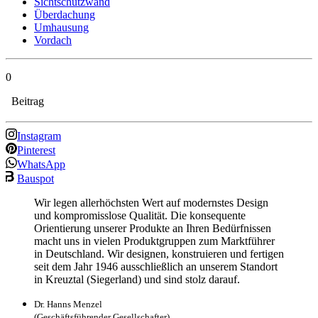
Sichtschutzwand
Überdachung
Umhausung
Vordach
0
Beitrag
Instagram
Pinterest
WhatsApp
Bauspot
Wir legen allerhöchsten Wert auf modernstes Design
und kompromisslose Qualität. Die konsequente
Orientierung unserer Produkte an Ihren Bedürfnissen
macht uns in vielen Produktgruppen zum Marktführer
in Deutschland. Wir designen, konstruieren und fertigen
seit dem Jahr 1946 ausschließlich an unserem Standort
in Kreuztal (Siegerland) und sind stolz darauf.
Dr. Hanns Menzel
(Geschäftsführender Gesellschafter)