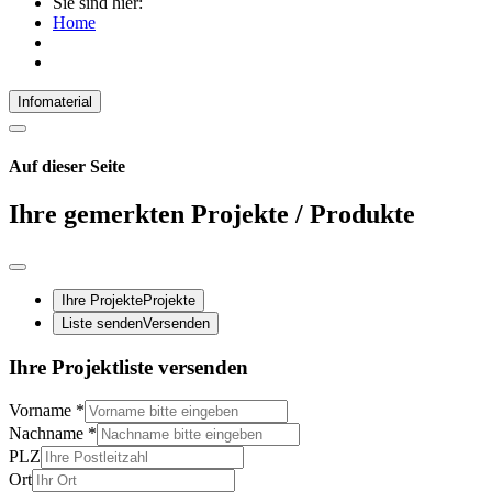
Sie sind hier:
Home
Infomaterial
Auf dieser Seite
Ihre gemerkten Projekte / Produkte
Ihre Projekte
Projekte
Liste senden
Versenden
Ihre Projektliste versenden
Vorname
*
Nachname
*
PLZ
Ort