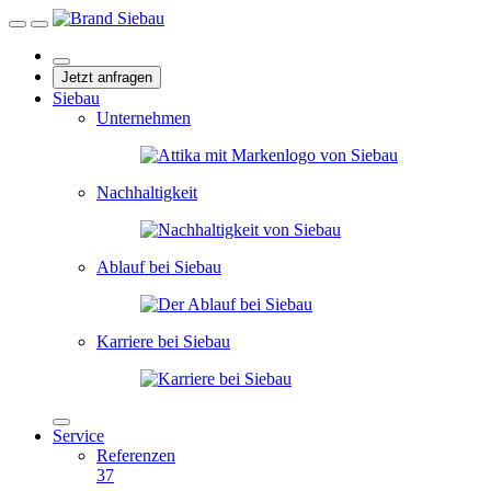
Jetzt anfragen
Siebau
Unternehmen
Nachhaltigkeit
Ablauf bei Siebau
Karriere bei Siebau
Service
Referenzen
37