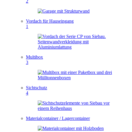
2
Vordach für Hauseingang
1
Multibox
3
Sichtschutz
4
Materialcontainer / Lagercontainer