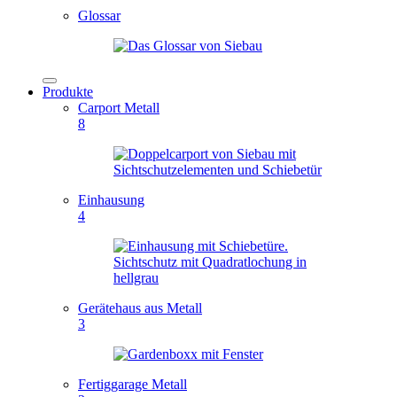
Glossar
Produkte
Carport Metall
8
Einhausung
4
Gerätehaus aus Metall
3
Fertiggarage Metall