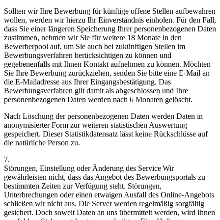
Sollten wir Ihre Bewerbung für künftige offene Stellen aufbewahren
wollen, werden wir hierzu Ihr Einverständnis einholen. Für den Fall,
dass Sie einer längeren Speicherung Ihrer personenbezogenen Daten
zustimmen, nehmen wir Sie für weitere 18 Monate in den
Bewerberpool auf, um Sie auch bei zukünftigen Stellen im
Bewerbungsverfahren berücksichtigen zu können und
gegebenenfalls mit Ihnen Kontakt aufnehmen zu können. Möchten
Sie Ihre Bewerbung zurückziehen, senden Sie bitte eine E-Mail an
die E-Mailadresse aus Ihrer Eingangsbestätigung. Das
Bewerbungsverfahren gilt damit als abgeschlossen und Ihre
personenbezogenen Daten werden nach 6 Monaten gelöscht.
Nach Löschung der personenbezogenen Daten werden Daten in
anonymisierter Form zur weiteren statistischen Auswertung
gespeichert. Dieser Statistikdatensatz lässt keine Rückschlüsse auf
die natürliche Person zu.
7.
Störungen, Einstellung oder Änderung des Service Wir
gewährleisten nicht, dass das Angebot des Bewerbungsportals zu
bestimmten Zeiten zur Verfügung steht. Störungen,
Unterbrechungen oder einen etwaigen Ausfall des Online-Angebots
schließen wir nicht aus. Die Server werden regelmäßig sorgfältig
gesichert. Doch soweit Daten an uns übermittelt werden, wird Ihnen