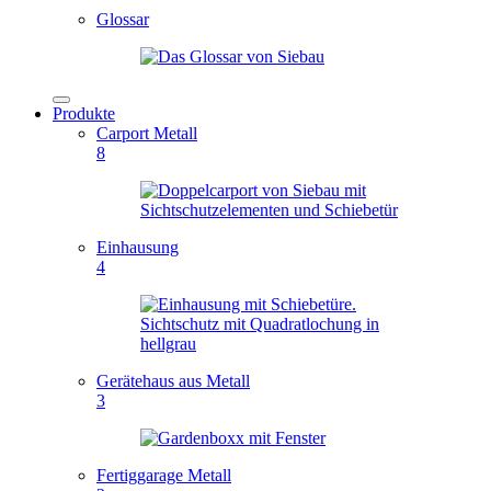
Glossar
Produkte
Carport Metall
8
Einhausung
4
Gerätehaus aus Metall
3
Fertiggarage Metall