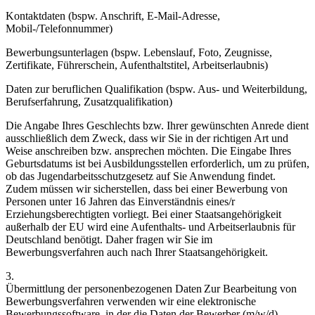
Kontaktdaten (bspw. Anschrift, E-Mail-Adresse,
Mobil-/Telefonnummer)
Bewerbungsunterlagen (bspw. Lebenslauf, Foto, Zeugnisse,
Zertifikate, Führerschein, Aufenthaltstitel, Arbeitserlaubnis)
Daten zur beruflichen Qualifikation (bspw. Aus- und Weiterbildung,
Berufserfahrung, Zusatzqualifikation)
Die Angabe Ihres Geschlechts bzw. Ihrer gewünschten Anrede dient
ausschließlich dem Zweck, dass wir Sie in der richtigen Art und
Weise anschreiben bzw. ansprechen möchten. Die Eingabe Ihres
Geburtsdatums ist bei Ausbildungsstellen erforderlich, um zu prüfen,
ob das Jugendarbeitsschutzgesetz auf Sie Anwendung findet.
Zudem müssen wir sicherstellen, dass bei einer Bewerbung von
Personen unter 16 Jahren das Einverständnis eines/r
Erziehungsberechtigten vorliegt. Bei einer Staatsangehörigkeit
außerhalb der EU wird eine Aufenthalts- und Arbeitserlaubnis für
Deutschland benötigt. Daher fragen wir Sie im
Bewerbungsverfahren auch nach Ihrer Staatsangehörigkeit.
3.
Übermittlung der personenbezogenen Daten Zur Bearbeitung von
Bewerbungsverfahren verwenden wir eine elektronische
Bewerbungssoftware, in der die Daten der Bewerber (m/w/d)