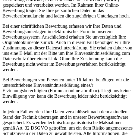
gespeichert und verarbeitet werden. Im Rahmen Ihrer Online-
Bewerbung tragen Sie Ihre persönlichen Daten in das
Bewerberformular ein und laden die zugehörigen Unterlagen hoch.
Bei einer schriftlichen Bewerbung erfassen wir Ihre Daten und
Bewerbungsunterlagen in elektronischer Form in unserem
Bewerbungssystem. Anschließend erhalten Sie unverzüglich Ihre
Originaldokumente zurück. Auch in diesem Fall benötigen wir Ihre
Zustimmung zu dieser Datenschutzerklärung. Sie erhalten daher von
uns eine E-Mail mit der Bitte um Ihre Einverständniserklärung zum
Datenschutz über einen Link. Ohne Ihre Zustimmung kann die
Bewerbung nicht weiter im Bewerbungsverfahren berücksichtigt
werden.
Bei Bewerbungen von Personen unter 16 Jahren benötigen wir die
unterschriebene Einverständniserklärung eines/r
Erziehungsberechtigten (Formular online abrufbar). Liegt uns keine
Einwilligung vor, kann die Bewerbung leider nicht berücksichtigt
werden.
In jedem Fall werden Ihre Daten verschlüsselt nach dem aktuellen
Stand der Technik übertragen und in unserer Bewerbungssoftware
gespeichert. Es werden technisch-organisatorische Maßnahmen
gemäß Art. 32 DSGVO getroffen, um ein dem Risiko angemessenes
Schutzniveau der Daten zu gewährleisten. Alle Informationen, die