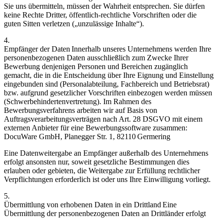
Sie uns übermitteln, müssen der Wahrheit entsprechen. Sie dürfen
keine Rechte Dritter, öffentlich-rechtliche Vorschriften oder die
guten Sitten verletzen („unzulässige Inhalte“).
4.
Empfänger der Daten Innerhalb unseres Unternehmens werden Ihre
personenbezogenen Daten ausschließlich zum Zwecke Ihrer
Bewerbung denjenigen Personen und Bereichen zugänglich
gemacht, die in die Entscheidung über Ihre Eignung und Einstellung
eingebunden sind (Personalabteilung, Fachbereich und Betriebsrat)
bzw. aufgrund gesetzlicher Vorschriften einbezogen werden müssen
(Schwerbehindertenvertretung). Im Rahmen des
Bewerbungsverfahrens arbeiten wir auf Basis von
Auftragsverarbeitungsverträgen nach Art. 28 DSGVO mit einem
externen Anbieter für eine Bewerbungssoftware zusammen:
DocuWare GmbH, Planegger Str. 1, 82110 Germering
Eine Datenweitergabe an Empfänger außerhalb des Unternehmens
erfolgt ansonsten nur, soweit gesetzliche Bestimmungen dies
erlauben oder gebieten, die Weitergabe zur Erfüllung rechtlicher
Verpflichtungen erforderlich ist oder uns Ihre Einwilligung vorliegt.
5.
Übermittlung von erhobenen Daten in ein Drittland Eine
Übermittlung der personenbezogenen Daten an Drittländer erfolgt