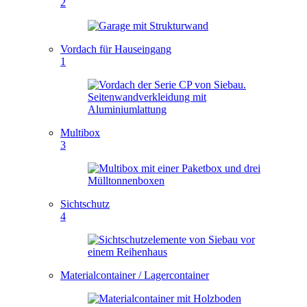
2
Vordach für Hauseingang
1
Multibox
3
Sichtschutz
4
Materialcontainer / Lagercontainer