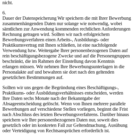
nicht.
6.
Dauer der Datenspeicherung Wir speichern die mit Ihrer Bewerbung
zusammenhängenden Daten nur solange wie notwendig, wobei
sämtlichen zur Anwendung kommenden rechtlichen Anforderungen
Rechnung getragen wird. Sollten wir nach erfolgreichem
Bewerbungsverfahren einen Arbeits-, Ausbildungs- oder
Praktikumsvertrag mit Ihnen schließen, ist eine nachfolgende
Verwendung bzw. Weitergabe Ihrer personenbezogenen Daten auf
rein beschäftigungsbezogene Zwecke und auf die Personengruppen
beschränkt, die im Rahmen der Einstellung davon Kenntnis
erlangen müssen. Wir nehmen Ihre Bewerbungsunterlagen in die
Personalakte auf und bewahren sie dort nach den geltenden
gesetzlichen Bestimmungen auf.
Sollten wir uns gegen die Begründung eines Beschäftigungs-,
Praktikums- oder Ausbildungsverhältnisses entscheiden, werden
Ihre Daten sechs Monate nach der Bekanntgabe der
Absageentscheidung gelöscht. Wenn von Ihnen mehrere parallele
Bewerbungen auf verschiedene Stellen vorliegen, beginnt die Frist
nach Abschluss des letzten Bewerbungsverfahrens. Darüber hinaus
speichern wir Ihre personenbezogenen Daten nur, soweit dies
gesetzlich oder im konkreten Fall zur Geltendmachung, Ausübung
oder Verteidigung von Rechtsansprüchen erforderlich ist.