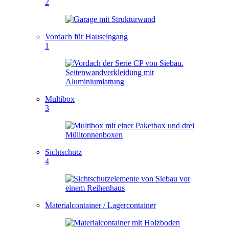
2
Vordach für Hauseingang
1
Multibox
3
Sichtschutz
4
Materialcontainer / Lagercontainer