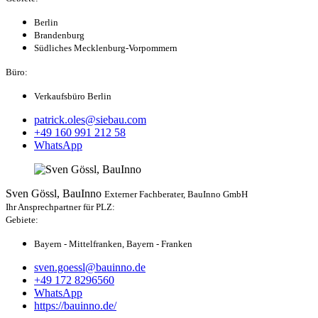
Berlin
Brandenburg
Südliches Mecklenburg-Vorpommern
Büro:
Verkaufsbüro Berlin
patrick.oles@siebau.com
+49 160 991 212 58
WhatsApp
Sven Gössl, BauInno
Externer Fachberater, BauInno GmbH
Ihr Ansprechpartner für PLZ:
Gebiete:
Bayern - Mittelfranken, Bayern - Franken
sven.goessl@bauinno.de
+49 172 8296560
WhatsApp
https://bauinno.de/