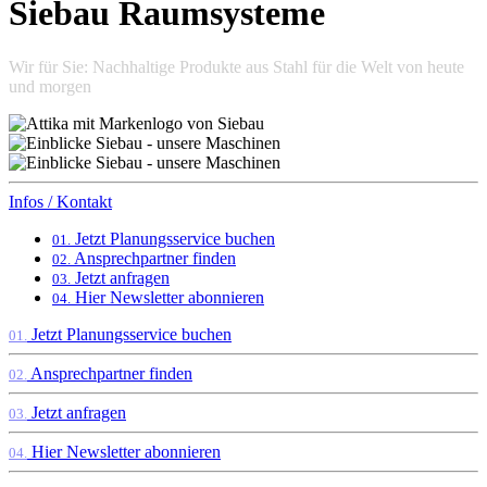
Siebau Raumsysteme
Wir für Sie: Nachhaltige Produkte aus Stahl für die Welt von heute
und morgen
Infos / Kontakt
Jetzt Planungsservice buchen
01.
Ansprechpartner finden
02.
Jetzt anfragen
03.
Hier Newsletter abonnieren
04.
Jetzt Planungsservice buchen
01.
Ansprechpartner finden
02.
Jetzt anfragen
03.
Hier Newsletter abonnieren
04.