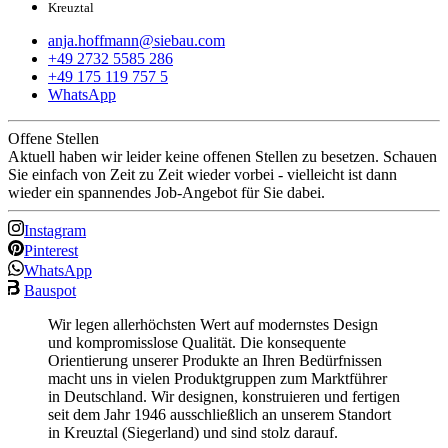
Kreuztal
anja.hoffmann@siebau.com
+49 2732 5585 286
+49 175 119 757 5
WhatsApp
Offene Stellen
Aktuell haben wir leider keine offenen Stellen zu besetzen. Schauen
Sie einfach von Zeit zu Zeit wieder vorbei - vielleicht ist dann
wieder ein spannendes Job-Angebot für Sie dabei.
Instagram
Pinterest
WhatsApp
Bauspot
Wir legen allerhöchsten Wert auf modernstes Design
und kompromisslose Qualität. Die konsequente
Orientierung unserer Produkte an Ihren Bedürfnissen
macht uns in vielen Produktgruppen zum Marktführer
in Deutschland. Wir designen, konstruieren und fertigen
seit dem Jahr 1946 ausschließlich an unserem Standort
in Kreuztal (Siegerland) und sind stolz darauf.