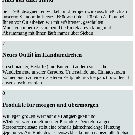
Seit 1946 designen, entwickeln und fertigen wir ausschließlich an
unserem Standort in Kreuztal/Südwestfalen. Für den Aufbau bei
Ihnen vor Ort arbeiten wir mit erfahrenen, geschulten
Montagepartnern zusammen. Die Projektabwicklung und
Abstimmung mit Ihnen läuft immer über Siebau
7
Neues Outfit im Handumdrehen
Geschmäcker, Bedarfe (und Budgets) ändern sich – die
Wandelemente unserer Carports, Unterstände und Einhausungen
können auch zu einem späteren Zeitpunkt noch ergänzt bzw. leicht
ausgetauscht werden
8
Produkte für morgen und übermorgen
Wir legen großen Wert auf die Langlebigkeit und
Wiederverwertbarkeit unserer Produkte. Dem einmaligen
Ressourceneinsatz steht eine oftmals jahrzehntelange Nutzung
gegenüber. Am Ende des Lebenszyklus können nahezu alle Siebau-