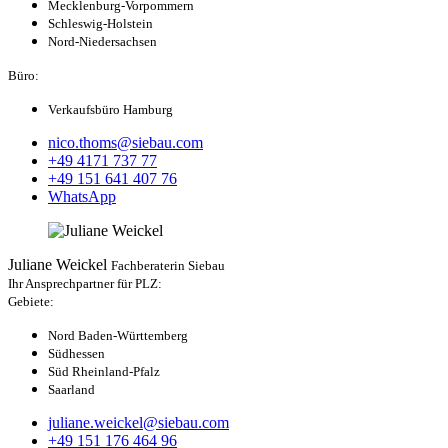
Mecklenburg-Vorpommern
Schleswig-Holstein
Nord-Niedersachsen
Büro:
Verkaufsbüro Hamburg
nico.thoms@siebau.com
+49 4171 737 77
+49 151 641 407 76
WhatsApp
Juliane Weickel
Fachberaterin Siebau
Ihr Ansprechpartner für PLZ:
Gebiete:
Nord Baden-Württemberg
Südhessen
Süd Rheinland-Pfalz
Saarland
juliane.weickel@siebau.com
+49 151 176 464 96