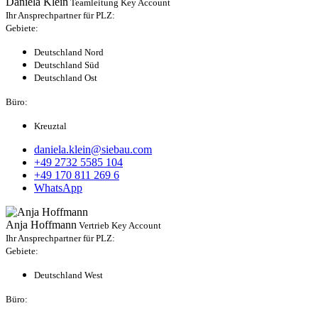
Daniela Klein
Teamleitung Key Account
Ihr Ansprechpartner für PLZ:
Gebiete:
Deutschland Nord
Deutschland Süd
Deutschland Ost
Büro:
Kreuztal
daniela.klein@siebau.com
+49 2732 5585 104
+49 170 811 269 6
WhatsApp
Anja Hoffmann
Vertrieb Key Account
Ihr Ansprechpartner für PLZ:
Gebiete:
Deutschland West
Büro: