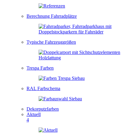
Berechnung Fahrradplätze
Typische Fahrzeuggrößen
Trespa Farben
RAL Farbschema
Dekorputzfarben
Aktuell
4