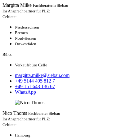
Margitta Milke
Fachberaterin Siebau
Ihr Ansprechpartner für PLZ:
Gebiete:
Niedersachsen
Bremen
Nord-Hessen
Ostwestfalen
Büro:
Verkaufsbüro Celle
margitta.milke@siebau.com
+49 5144 495 812 7
+49 151 643 136 67
WhatsApp
Nico Thoms
Fachberater Siebau
Ihr Ansprechpartner für PLZ:
Gebiete:
Hamburg