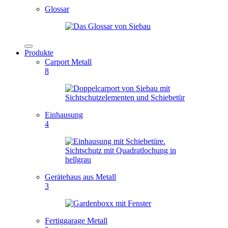
Glossar
Produkte
Carport Metall
8
Einhausung
4
Gerätehaus aus Metall
3
Fertiggarage Metall