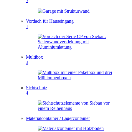
2
Vordach für Hauseingang
1
Multibox
3
Sichtschutz
4
Materialcontainer / Lagercontainer