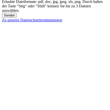
Erlaubte Dateiformate: pdf, doc, jpg, jpeg, xls, png. Durch halten
der Taste "Strg" oder "Shift" können Sie bis zu 3 Dateien
auswählen.
Senden
Zu unseren Datenschutzbestimmungen