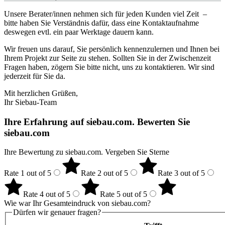
Unsere Berater/innen nehmen sich für jeden Kunden viel Zeit –
bitte haben Sie Verständnis dafür, dass eine Kontaktaufnahme
deswegen evtl. ein paar Werktage dauern kann.
Wir freuen uns darauf, Sie persönlich kennenzulernen und Ihnen bei
Ihrem Projekt zur Seite zu stehen. Sollten Sie in der Zwischenzeit
Fragen haben, zögern Sie bitte nicht, uns zu kontaktieren. Wir sind
jederzeit für Sie da.
Mit herzlichen Grüßen,
Ihr Siebau-Team
Ihre Erfahrung auf siebau.com. Bewerten Sie
siebau.com
Ihre Bewertung zu siebau.com. Vergeben Sie Sterne
Rate 1 out of 5
Rate 2 out of 5
Rate 3 out of 5
Rate 4 out of 5
Rate 5 out of 5
Wie war Ihr Gesamteindruck von siebau.com?
Dürfen wir genauer fragen?