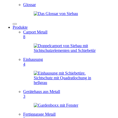
Glossar
Produkte
Carport Metall
8
Einhausung
4
Gerätehaus aus Metall
3
Fertiggarage Metall