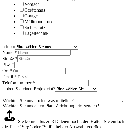
Vordach
Gerätehaus
Garage
Mülltonnenbox
Sichtschutz
Lagertechnik
Ich bin
Name
*
Straße
*
PLZ
*
Ort
*
Email
*
Telefonnummer
*
Haben Sie einen Projektetat?
Möchten Sie uns noch etwas mitteilen?
Möchten Sie uns einen Plan, Zeichnung etc. senden?
Sie können bis zu 3 Dateien hochladen
Halten Sie einfach
die Taste "Strg" oder "Shift" bei der Auswahl gedrückt