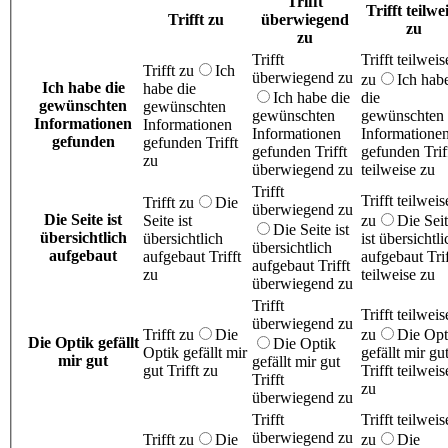
Trifft
Trifft teilwe
Trifft zu
überwiegend
zu
zu
Trifft
Trifft teilweis
Trifft zu
Ich
überwiegend zu
zu
Ich hab
Ich habe die
habe die
Ich habe die
die
gewünschten
gewünschten
gewünschten
gewünschten
Informationen
Informationen
Informationen
Informatione
gefunden
gefunden Trifft
gefunden Trifft
gefunden Trif
zu
überwiegend zu
teilweise zu
Trifft
Trifft teilweis
Trifft zu
Die
überwiegend zu
Die Seite ist
Seite ist
zu
Die Sei
Die Seite ist
übersichtlich
übersichtlich
ist übersichtli
übersichtlich
aufgebaut
aufgebaut Trifft
aufgebaut Trif
aufgebaut Trifft
zu
teilweise zu
überwiegend zu
Trifft
Trifft teilweis
überwiegend zu
Trifft zu
Die
zu
Die Opt
Die Optik gefällt
Die Optik
Optik gefällt mir
gefällt mir gu
mir gut
gefällt mir gut
gut Trifft zu
Trifft teilweis
Trifft
zu
überwiegend zu
Trifft
Trifft teilweis
überwiegend zu
Trifft zu
Die
zu
Die