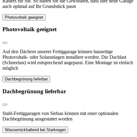
Rasters für Sie. So haben Sie die Gewissheit, dass Ihre neue Garage
auch optimal auf Ihr Grundstück passt
Photovoltaik geeignet
Photovoltaik geeignet
Auf den Dächern unserer Fertiggarage können bauseitige
Photovoltaik- oder Solaranlagen installiert werden. Die Dachlast
(Schneelast) wird entsprechend angepasst. Eine Montage ist einfach
möglich
Dachbegrünung lieferbar
Dachbegrünung lieferbar
Stahl-Fertiggaragen von Siebau können mit einer optionalen
Dachbegrünung ausgestattet werden
Wasserrückhaltend bei Starkregen