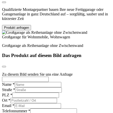
Qualifizierte Montagepartner bauen Ihre neue Fertiggarage oder
Garagenanlage in ganz Deutschland auf – sorgfältig, sauber und in
kürzester Zeit
Produkt anfragen
Großgarage für Wohnmobile, Wohnwagen
Großgarage als Reihenanlage ohne Zwischenwand
Das Produkt auf diesem Bild anfragen
Zu diesem Bild senden Sie uns eine Anfrage
Name
*
Straße
*
PLZ
*
Ort
*
Email
*
Telefonnummer
*