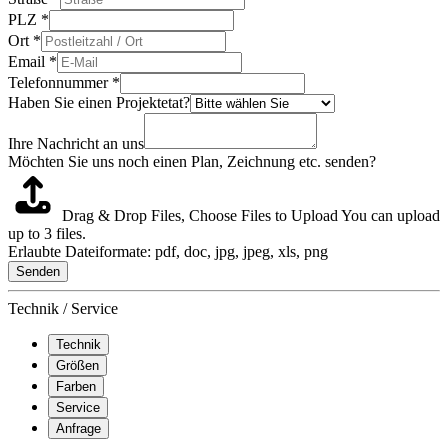
PLZ
*
Ort
*
Email
*
Telefonnummer
*
Haben Sie einen Projektetat?
Ihre Nachricht an uns
Möchten Sie uns noch einen Plan, Zeichnung etc. senden?
Drag & Drop Files,
Choose Files to Upload
You can upload
up to 3 files.
Erlaubte Dateiformate: pdf, doc, jpg, jpeg, xls, png
Senden
Technik / Service
Technik
Größen
Farben
Service
Anfrage