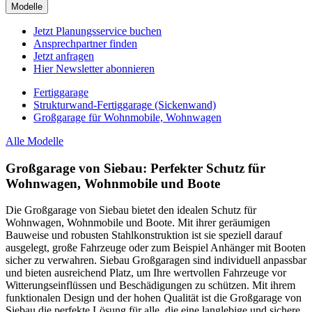
Modelle
Jetzt Planungsservice buchen
Ansprechpartner finden
Jetzt anfragen
Hier Newsletter abonnieren
Fertiggarage
Strukturwand-Fertiggarage (Sickenwand)
Großgarage für Wohnmobile, Wohnwagen
Alle Modelle
Großgarage von Siebau: Perfekter Schutz für
Wohnwagen, Wohnmobile und Boote
Die Großgarage von Siebau bietet den idealen Schutz für
Wohnwagen, Wohnmobile und Boote. Mit ihrer geräumigen
Bauweise und robusten Stahlkonstruktion ist sie speziell darauf
ausgelegt, große Fahrzeuge oder zum Beispiel Anhänger mit Booten
sicher zu verwahren. Siebau Großgaragen sind individuell anpassbar
und bieten ausreichend Platz, um Ihre wertvollen Fahrzeuge vor
Witterungseinflüssen und Beschädigungen zu schützen. Mit ihrem
funktionalen Design und der hohen Qualität ist die Großgarage von
Siebau die perfekte Lösung für alle, die eine langlebige und sichere