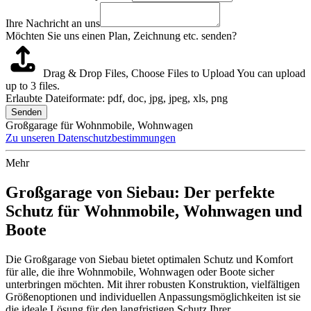
Ihre Nachricht an uns
Möchten Sie uns einen Plan, Zeichnung etc. senden?
Drag & Drop Files,
Choose Files to Upload
You can upload
up to 3 files.
Erlaubte Dateiformate: pdf, doc, jpg, jpeg, xls, png
Senden
Großgarage für Wohnmobile, Wohnwagen
Zu unseren Datenschutzbestimmungen
Mehr
Großgarage von Siebau: Der perfekte
Schutz für Wohnmobile, Wohnwagen und
Boote
Die Großgarage von Siebau bietet optimalen Schutz und Komfort
für alle, die ihre Wohnmobile, Wohnwagen oder Boote sicher
unterbringen möchten. Mit ihrer robusten Konstruktion, vielfältigen
Größenoptionen und individuellen Anpassungsmöglichkeiten ist sie
die ideale Lösung für den langfristigen Schutz Ihrer