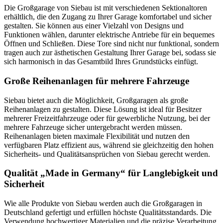
Die Großgarage von Siebau ist mit verschiedenen Sektionaltoren
erhältlich, die den Zugang zu Ihrer Garage komfortabel und sicher
gestalten. Sie können aus einer Vielzahl von Designs und
Funktionen wählen, darunter elektrische Antriebe für ein bequemes
Öffnen und Schließen. Diese Tore sind nicht nur funktional, sondern
tragen auch zur ästhetischen Gestaltung Ihrer Garage bei, sodass sie
sich harmonisch in das Gesamtbild Ihres Grundstücks einfügt.
Große Reihenanlagen für mehrere Fahrzeuge
Siebau bietet auch die Möglichkeit, Großgaragen als große
Reihenanlagen zu gestalten. Diese Lösung ist ideal für Besitzer
mehrerer Freizeitfahrzeuge oder für gewerbliche Nutzung, bei der
mehrere Fahrzeuge sicher untergebracht werden müssen.
Reihenanlagen bieten maximale Flexibilität und nutzen den
verfügbaren Platz effizient aus, während sie gleichzeitig den hohen
Sicherheits- und Qualitätsansprüchen von Siebau gerecht werden.
Qualität „Made in Germany“ für Langlebigkeit und
Sicherheit
Wie alle Produkte von Siebau werden auch die Großgaragen in
Deutschland gefertigt und erfüllen höchste Qualitätsstandards. Die
Verwendung hochwertiger Materialien und die präzise Verarbeitung