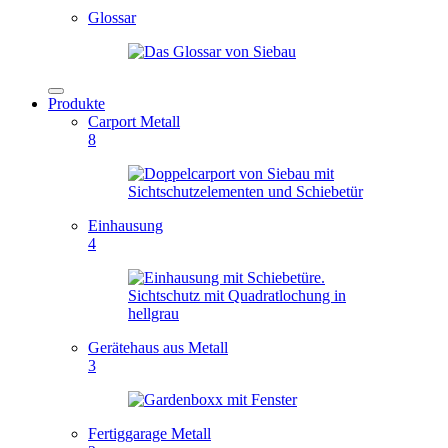
Glossar
Produkte
Carport Metall
8
Einhausung
4
Gerätehaus aus Metall
3
Fertiggarage Metall