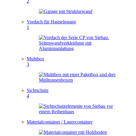
2
Vordach für Hauseingang
1
Multibox
3
Sichtschutz
4
Materialcontainer / Lagercontainer