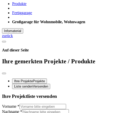
Produkte
Fertiggarage
Großgarage für Wohnmobile, Wohnwagen
Infomaterial
zurück
Auf dieser Seite
Ihre gemerkten Projekte / Produkte
Ihre Projekte
Projekte
Liste senden
Versenden
Ihre Projektliste versenden
Vorname
*
Nachname
*