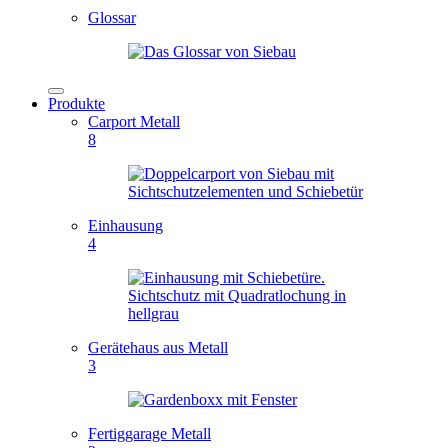
Glossar
Produkte
Carport Metall
8
Einhausung
4
Gerätehaus aus Metall
3
Fertiggarage Metall