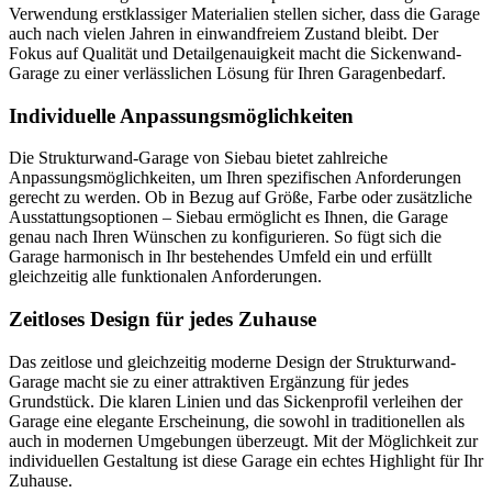
Verwendung erstklassiger Materialien stellen sicher, dass die Garage
auch nach vielen Jahren in einwandfreiem Zustand bleibt. Der
Fokus auf Qualität und Detailgenauigkeit macht die Sickenwand-
Garage zu einer verlässlichen Lösung für Ihren Garagenbedarf.
Individuelle Anpassungsmöglichkeiten
Die Strukturwand-Garage von Siebau bietet zahlreiche
Anpassungsmöglichkeiten, um Ihren spezifischen Anforderungen
gerecht zu werden. Ob in Bezug auf Größe, Farbe oder zusätzliche
Ausstattungsoptionen – Siebau ermöglicht es Ihnen, die Garage
genau nach Ihren Wünschen zu konfigurieren. So fügt sich die
Garage harmonisch in Ihr bestehendes Umfeld ein und erfüllt
gleichzeitig alle funktionalen Anforderungen.
Zeitloses Design für jedes Zuhause
Das zeitlose und gleichzeitig moderne Design der Strukturwand-
Garage macht sie zu einer attraktiven Ergänzung für jedes
Grundstück. Die klaren Linien und das Sickenprofil verleihen der
Garage eine elegante Erscheinung, die sowohl in traditionellen als
auch in modernen Umgebungen überzeugt. Mit der Möglichkeit zur
individuellen Gestaltung ist diese Garage ein echtes Highlight für Ihr
Zuhause.