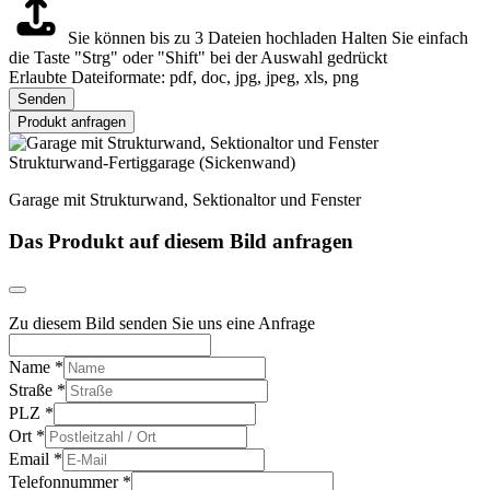
Sie können bis zu 3 Dateien hochladen
Halten Sie einfach
die Taste "Strg" oder "Shift" bei der Auswahl gedrückt
Erlaubte Dateiformate: pdf, doc, jpg, jpeg, xls, png
Senden
Produkt anfragen
Strukturwand-Fertiggarage (Sickenwand)
Garage mit Strukturwand, Sektionaltor und Fenster
Das Produkt auf diesem Bild anfragen
Zu diesem Bild senden Sie uns eine Anfrage
Name
*
Straße
*
PLZ
*
Ort
*
Email
*
Telefonnummer
*