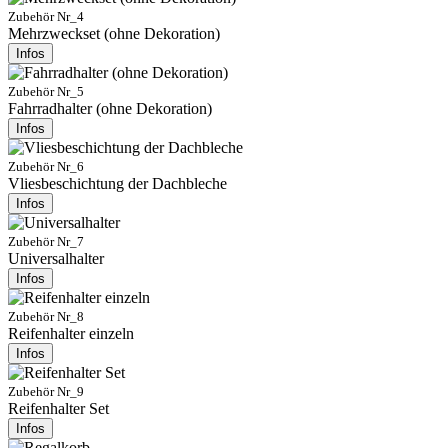
Zubehör Nr_4
Mehrzweckset (ohne Dekoration)
Infos
Zubehör Nr_5
Fahrradhalter (ohne Dekoration)
Infos
Zubehör Nr_6
Vliesbeschichtung der Dachbleche
Infos
Zubehör Nr_7
Universalhalter
Infos
Zubehör Nr_8
Reifenhalter einzeln
Infos
Zubehör Nr_9
Reifenhalter Set
Infos