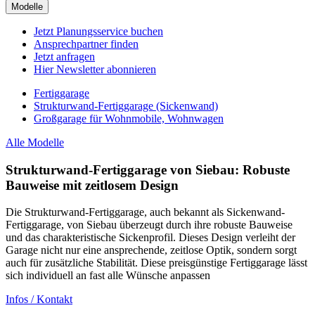
Modelle
Jetzt Planungsservice buchen
Ansprechpartner finden
Jetzt anfragen
Hier Newsletter abonnieren
Fertiggarage
Strukturwand-Fertiggarage (Sickenwand)
Großgarage für Wohnmobile, Wohnwagen
Alle Modelle
Strukturwand-Fertiggarage von Siebau: Robuste
Bauweise mit zeitlosem Design
Die Strukturwand-Fertiggarage, auch bekannt als Sickenwand-
Fertiggarage, von Siebau überzeugt durch ihre robuste Bauweise
und das charakteristische Sickenprofil. Dieses Design verleiht der
Garage nicht nur eine ansprechende, zeitlose Optik, sondern sorgt
auch für zusätzliche Stabilität. Diese preisgünstige Fertiggarage lässt
sich individuell an fast alle Wünsche anpassen
Infos / Kontakt