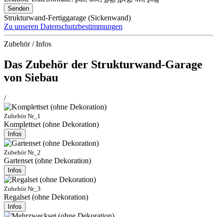
Senden
Strukturwand-Fertiggarage (Sickenwand)
Zu unseren Datenschutzbestimmungen
Zubehör / Infos
Das Zubehör der Strukturwand-Garage
von Siebau
/
Zubehör Nr_1
Komplettset (ohne Dekoration)
Infos
Zubehör Nr_2
Gartenset (ohne Dekoration)
Infos
Zubehör Nr_3
Regalset (ohne Dekoration)
Infos