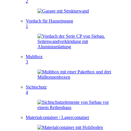
2
Vordach für Hauseingang
1
Multibox
3
Sichtschutz
4
Materialcontainer / Lagercontainer