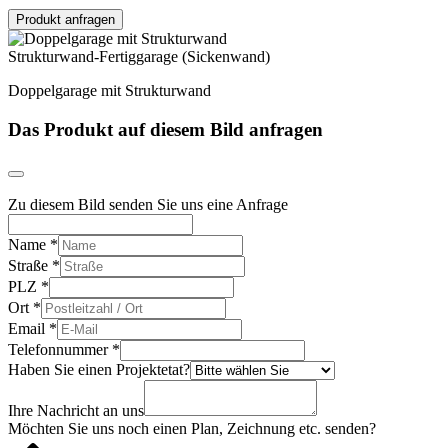
Produkt anfragen
Strukturwand-Fertiggarage (Sickenwand)
Doppelgarage mit Strukturwand
Das Produkt auf diesem Bild anfragen
Zu diesem Bild senden Sie uns eine Anfrage
Name
*
Straße
*
PLZ
*
Ort
*
Email
*
Telefonnummer
*
Haben Sie einen Projektetat?
Ihre Nachricht an uns
Möchten Sie uns noch einen Plan, Zeichnung etc. senden?