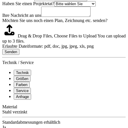
Haben Sie einen Projektetat?
Ihre Nachricht an uns
Möchten Sie uns noch einen Plan, Zeichnung etc. senden?
Drag & Drop Files,
Choose Files to Upload
You can upload
up to 3 files.
Erlaubte Dateiformate: pdf, doc, jpg, jpeg, xls, png
Senden
Technik / Service
Technik
Größen
Farben
Service
Anfrage
Material
Stahl verzinkt
Standardabmessungen erhältlich
Ja