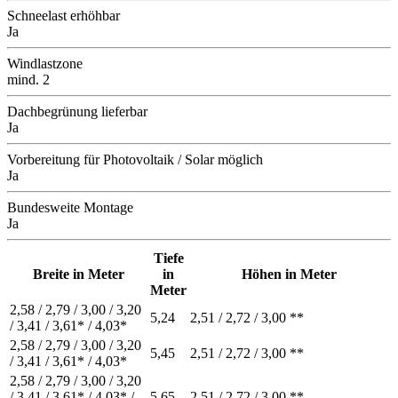
Schneelast erhöhbar
Ja
Windlastzone
mind. 2
Dachbegrünung lieferbar
Ja
Vorbereitung für Photovoltaik / Solar möglich
Ja
Bundesweite Montage
Ja
Tiefe
Breite in Meter
in
Höhen in Meter
Meter
2,58 / 2,79 / 3,00 / 3,20
5,24
2,51 / 2,72 / 3,00 **
/ 3,41 / 3,61* / 4,03*
2,58 / 2,79 / 3,00 / 3,20
5,45
2,51 / 2,72 / 3,00 **
/ 3,41 / 3,61* / 4,03*
2,58 / 2,79 / 3,00 / 3,20
/ 3,41 / 3,61* / 4,03* /
5,65
2,51 / 2,72 / 3,00 **