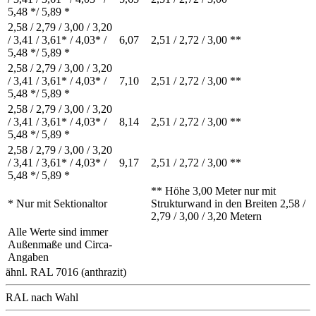
5,48 */ 5,89 *
2,58 / 2,79 / 3,00 / 3,20
/ 3,41 / 3,61* / 4,03* /
6,07
2,51 / 2,72 / 3,00 **
5,48 */ 5,89 *
2,58 / 2,79 / 3,00 / 3,20
/ 3,41 / 3,61* / 4,03* /
7,10
2,51 / 2,72 / 3,00 **
5,48 */ 5,89 *
2,58 / 2,79 / 3,00 / 3,20
/ 3,41 / 3,61* / 4,03* /
8,14
2,51 / 2,72 / 3,00 **
5,48 */ 5,89 *
2,58 / 2,79 / 3,00 / 3,20
/ 3,41 / 3,61* / 4,03* /
9,17
2,51 / 2,72 / 3,00 **
5,48 */ 5,89 *
** Höhe 3,00 Meter nur mit
* Nur mit Sektionaltor
Strukturwand in den Breiten 2,58 /
2,79 / 3,00 / 3,20 Metern
Alle Werte sind immer
Außenmaße und Circa-
Angaben
ähnl. RAL 7016 (anthrazit)
RAL nach Wahl