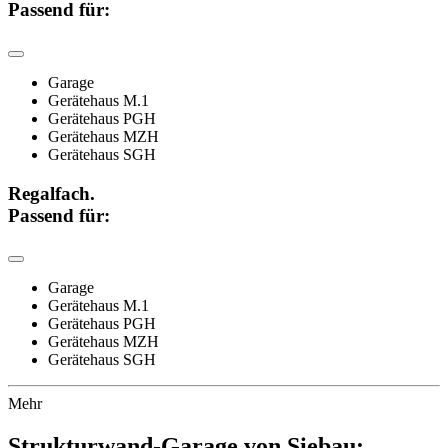
Passend für:
Garage
Gerätehaus M.1
Gerätehaus PGH
Gerätehaus MZH
Gerätehaus SGH
Regalfach.
Passend für:
Garage
Gerätehaus M.1
Gerätehaus PGH
Gerätehaus MZH
Gerätehaus SGH
Mehr
Strukturwand-Garage von Siebau: