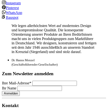
Instagram
Pinterest
WhatsApp
Bauspot
Wir legen allerhöchsten Wert auf modernstes Design
und kompromisslose Qualität. Die konsequente
Orientierung unserer Produkte an Ihren Bedürfnissen
macht uns in vielen Produktgruppen zum Marktführer
in Deutschland. Wir designen, konstruieren und fertigen
seit dem Jahr 1946 ausschließlich an unserem Standort
in Kreuztal (Siegerland) und sind stolz darauf.
Dr. Hanns Menzel
(Geschäftsführender Gesellschafter)
Zum Newsletter anmelden
Ihre Mail-Adresse*
Ihr Name
Anmelden
Kontakt