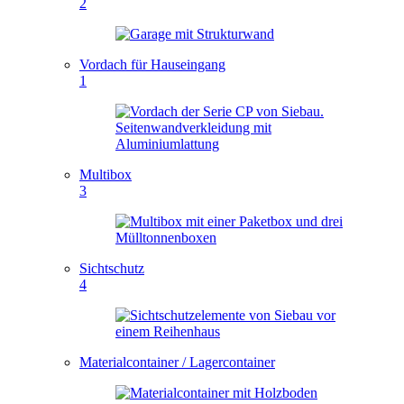
2
Vordach für Hauseingang
1
Multibox
3
Sichtschutz
4
Materialcontainer / Lagercontainer