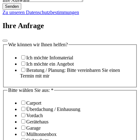
Ihre Auswahl
Senden
Zu unseren Datenschutzbestimmungen
Ihre Anfrage
Wie können wir Ihnen helfen?
Ich möchte Infomaterial
Ich möchte ein Angebot
Beratung / Planung: Bitte vereinbaren Sie einen
Termin mit mir
Bitte wählen Sie aus:
*
Carport
Überdachung / Einhausung
Vordach
Gerätehaus
Garage
Mülltonnenbox