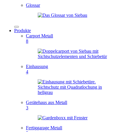
Glossar
Produkte
Carport Metall
8
Einhausung
4
Gerätehaus aus Metall
3
Fertiggarage Metall