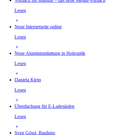
Vordach für Haustür – das neue Metall-Vordach
Lesen
Neue Internetseite online
Lesen
Neue Aluminiumlattung in Holzoptik
Lesen
Daniela Klein
Lesen
Überdachung für E-Ladesäulen
Lesen
Sven Gössl, BauInno