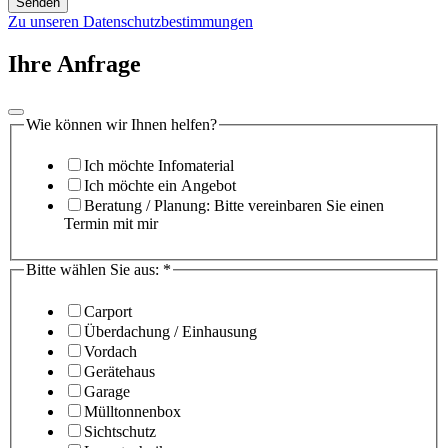
Senden
Zu unseren Datenschutzbestimmungen
Ihre Anfrage
Wie können wir Ihnen helfen?
Ich möchte Infomaterial
Ich möchte ein Angebot
Beratung / Planung: Bitte vereinbaren Sie einen
Termin mit mir
Bitte wählen Sie aus:
*
Carport
Überdachung / Einhausung
Vordach
Gerätehaus
Garage
Mülltonnenbox
Sichtschutz