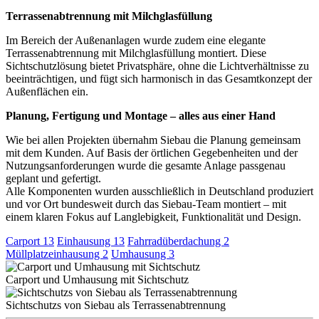
Terrassenabtrennung mit Milchglasfüllung
Im Bereich der Außenanlagen wurde zudem eine elegante
Terrassenabtrennung mit Milchglasfüllung montiert. Diese
Sichtschutzlösung bietet Privatsphäre, ohne die Lichtverhältnisse zu
beeinträchtigen, und fügt sich harmonisch in das Gesamtkonzept der
Außenflächen ein.
Planung, Fertigung und Montage – alles aus einer Hand
Wie bei allen Projekten übernahm Siebau die Planung gemeinsam
mit dem Kunden. Auf Basis der örtlichen Gegebenheiten und der
Nutzungsanforderungen wurde die gesamte Anlage passgenau
geplant und gefertigt.
Alle Komponenten wurden ausschließlich in Deutschland produziert
und vor Ort bundesweit durch das Siebau-Team montiert – mit
einem klaren Fokus auf Langlebigkeit, Funktionalität und Design.
Carport
13
Einhausung
13
Fahrradüberdachung
2
Müllplatzeinhausung
2
Umhausung
3
Carport und Umhausung mit Sichtschutz
Sichtschutzs von Siebau als Terrassenabtrennung