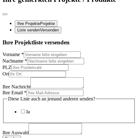
Ihre Projekte
Projekte
Liste senden
Versenden
Ihre Projektliste versenden
Vorname
*
Nachname
*
PLZ
Ort
Ihre Nachricht
Ihre Email
*
Diese Liste auch an jemand anderen senden?
Ja
Ihre Auswahl