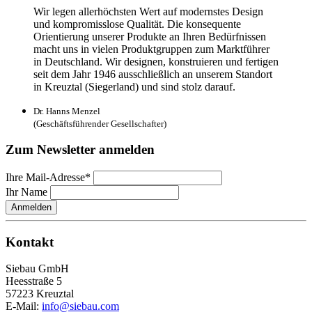
Wir legen allerhöchsten Wert auf modernstes Design
und kompromisslose Qualität. Die konsequente
Orientierung unserer Produkte an Ihren Bedürfnissen
macht uns in vielen Produktgruppen zum Marktführer
in Deutschland. Wir designen, konstruieren und fertigen
seit dem Jahr 1946 ausschließlich an unserem Standort
in Kreuztal (Siegerland) und sind stolz darauf.
Dr. Hanns Menzel
(Geschäftsführender Gesellschafter)
Zum Newsletter anmelden
Ihre Mail-Adresse*
Ihr Name
Anmelden
Kontakt
Siebau GmbH
Heesstraße 5
57223 Kreuztal
E-Mail:
info@siebau.com