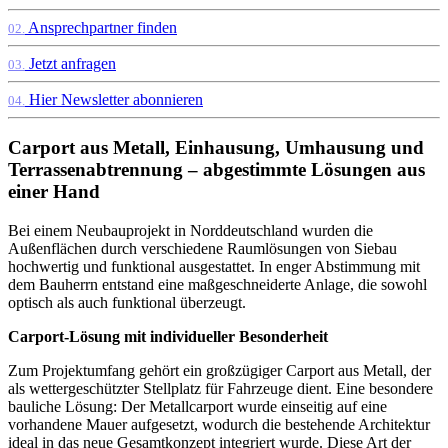
Ansprechpartner finden
02.
Jetzt anfragen
03.
Hier Newsletter abonnieren
04.
Carport aus Metall, Einhausung, Umhausung und
Terrassenabtrennung – abgestimmte Lösungen aus
einer Hand
Bei einem Neubauprojekt in Norddeutschland wurden die
Außenflächen durch verschiedene Raumlösungen von Siebau
hochwertig und funktional ausgestattet. In enger Abstimmung mit
dem Bauherrn entstand eine maßgeschneiderte Anlage, die sowohl
optisch als auch funktional überzeugt.
Carport-Lösung mit individueller Besonderheit
Zum Projektumfang gehört ein großzügiger Carport aus Metall, der
als wettergeschützter Stellplatz für Fahrzeuge dient. Eine besondere
bauliche Lösung: Der Metallcarport wurde einseitig auf eine
vorhandene Mauer aufgesetzt, wodurch die bestehende Architektur
ideal in das neue Gesamtkonzept integriert wurde. Diese Art der