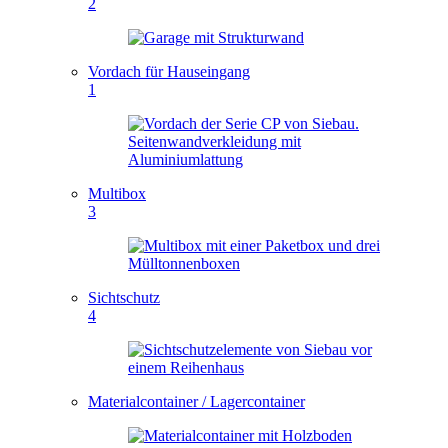
2
Vordach für Hauseingang
1
Multibox
3
Sichtschutz
4
Materialcontainer / Lagercontainer