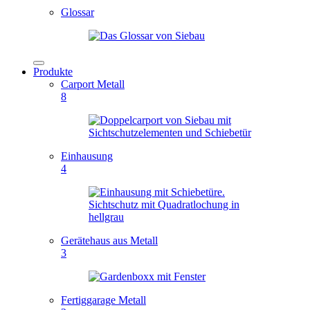
Glossar
Produkte
Carport Metall
8
Einhausung
4
Gerätehaus aus Metall
3
Fertiggarage Metall