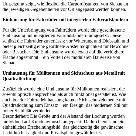
Umsetzung zeigt, wie flexibel die Carportlösungen von Siebau an
die jeweiligen Gegebenheiten vor Ort angepasst werden können.
Einhausung für Fahrräder mit integrierten Fahrradständern
Für die Unterbringung von Fahrrädern wurde eine geschlossene
Einhausung mit integrierten Fahrradständern umgesetzt. Diese
schützt die Fahrräder zuverlässig vor Witterung und Diebstahl und
bietet gleichzeitig eine geordnete Abstellmöglichkeit für Bewohner
oder Besucher. Die Einhausung wurde exakt auf die verfügbare
Fläche abgestimmt – ein Vorteil der modularen Bauweise von
Siebau.
Umhausung für Mülltonnen und Sichtschutz aus Metall mit
Quadratlochung
Zusätzlich wurde eine Umhausung für Mülltonnen realisiert, die
sowohl optisch ansprechend als auch funktional gestaltet ist. Wie
auch bei der Fahrradeinhausung kamen Sichtschutzelemente mit
Quadratlochung zum Einsatz – ein Design, das modernen Stil mit
hoher Stabilität verbindet.
Besonderheit: Die Größe und der Abstand der Lochung wurden
individuell auf Kundenwunsch angepasst. Dadurch entstand ein
einheitliches Erscheinungsbild, das gleichzeitig die gewünschte
Lichtdurchlässigkeit und Privatsphäre gewährleistet.