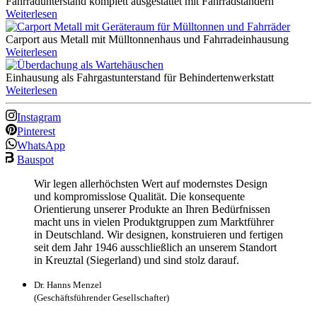
Fahrradunterstand komplett ausgestattet mit Fahrradständern
Weiterlesen
Carport aus Metall mit Mülltonnenhaus und Fahrradeinhausung
Weiterlesen
Einhausung als Fahrgastunterstand für Behindertenwerkstatt
Weiterlesen
Instagram
Pinterest
WhatsApp
Bauspot
Wir legen allerhöchsten Wert auf modernstes Design
und kompromisslose Qualität. Die konsequente
Orientierung unserer Produkte an Ihren Bedürfnissen
macht uns in vielen Produktgruppen zum Marktführer
in Deutschland. Wir designen, konstruieren und fertigen
seit dem Jahr 1946 ausschließlich an unserem Standort
in Kreuztal (Siegerland) und sind stolz darauf.
Dr. Hanns Menzel
(Geschäftsführender Gesellschafter)