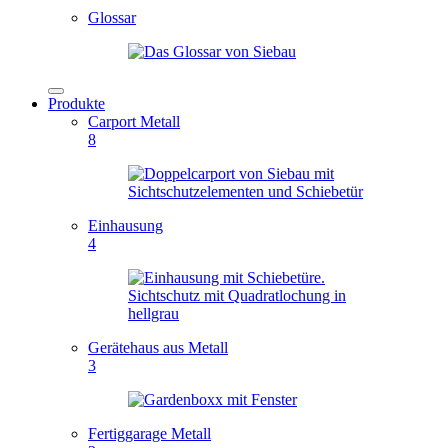
Glossar
Produkte
Carport Metall
8
Einhausung
4
Gerätehaus aus Metall
3
Fertiggarage Metall