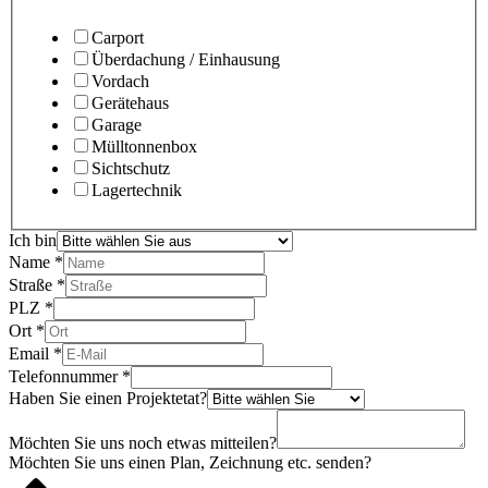
Carport
Überdachung / Einhausung
Vordach
Gerätehaus
Garage
Mülltonnenbox
Sichtschutz
Lagertechnik
Ich bin
Name
*
Straße
*
PLZ
*
Ort
*
Email
*
Telefonnummer
*
Haben Sie einen Projektetat?
Möchten Sie uns noch etwas mitteilen?
Möchten Sie uns einen Plan, Zeichnung etc. senden?