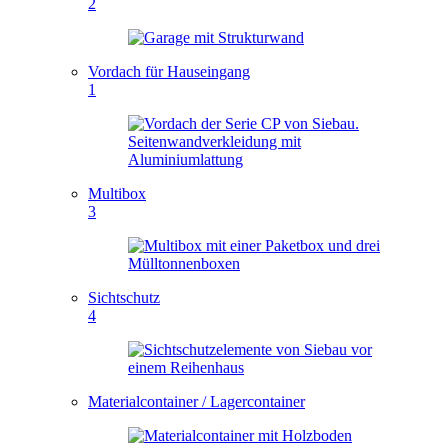
2
Vordach für Hauseingang
1
Multibox
3
Sichtschutz
4
Materialcontainer / Lagercontainer