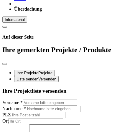
Überdachung
Infomaterial
Auf dieser Seite
Ihre gemerkten Projekte / Produkte
Ihre Projekte
Projekte
Liste senden
Versenden
Ihre Projektliste versenden
Vorname
*
Nachname
*
PLZ
Ort